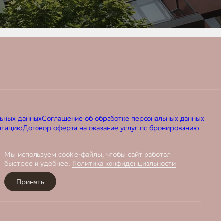
льных данных
Соглашение об обработке персональных данных
уатацию
Договор оферта на оказание услуг по бронированию
Мы используем cookie-файлы, чтобы сайт работал
быстрее и удобнее.
Политика конфиденциальности
Принять