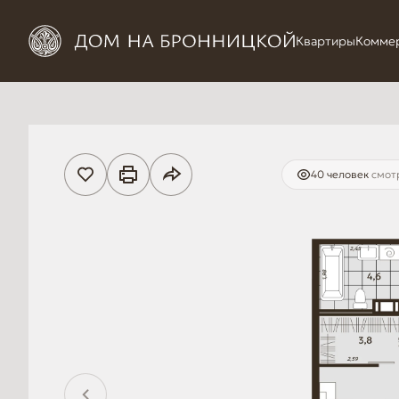
Квартиры
Комме
40 человек
смотр