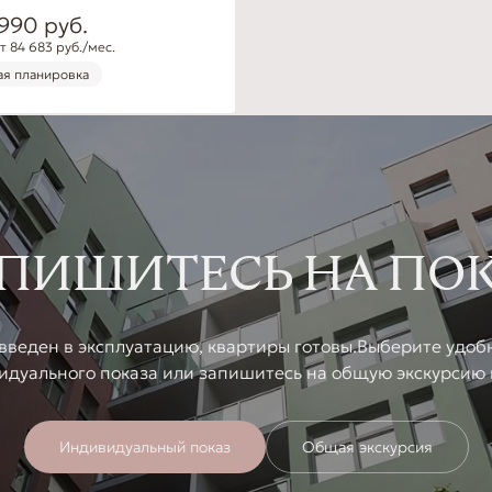
 990
руб.
т 84 683 руб./мес.
я планировка
ПИШИТЕСЬ НА ПО
введен в эксплуатацию, квартиры готовы.Выберите удоб
идуального показа или запишитесь на общую экскурсию 
Индивидуальный показ
Общая экскурсия