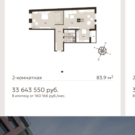
2
2-комнатная
83.9 м
33 643 550
руб.
В ипотеку от 160 166 руб./мес.
В