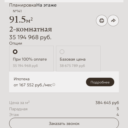
Планировка
На этаже
№141
91.5
2
м
2-комнатная
35 194 968 руб.
Опции
Стандартная
Базовая цена
35 194 968
руб
38 675 789
руб
Ипотека
Подробнее
от 167 552 руб./мес
Цена за м²
384 645 руб
5
Этаж
4
Заказать звонок