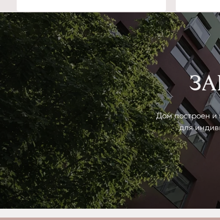
ЗА
Дом построен и 
для индив