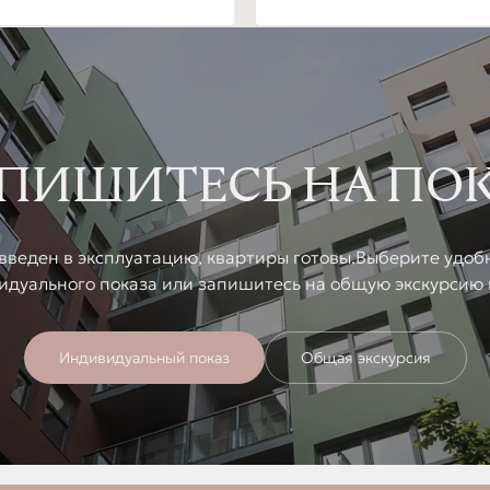
ПИШИТЕСЬ НА ПО
введен в эксплуатацию, квартиры готовы.Выберите удоб
идуального показа или запишитесь на общую экскурсию 
Индивидуальный показ
Общая экскурсия