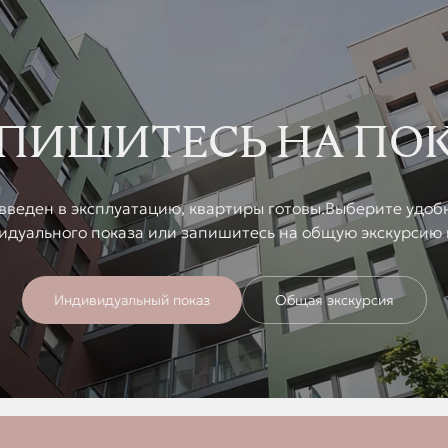
ПИШИТЕСЬ НА ПО
введен в эксплуатацию, квартиры готовы.Выберите удоб
идуального показа или запишитесь на общую экскурсию 
Индивидуальный показ
Общая экскурсия