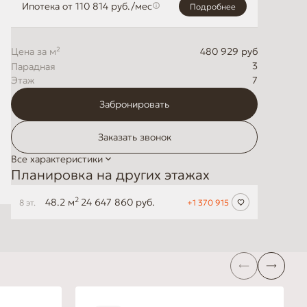
Ипотека
от 110 814 руб./мес
Подробнее
Цена за м²
480 929 руб
3
Этаж
7
Забронировать
Заказать звонок
Все характеристики
Планировка на других этажах
2
48.2 м
24 647 860 руб.
8 эт.
+1 370 915