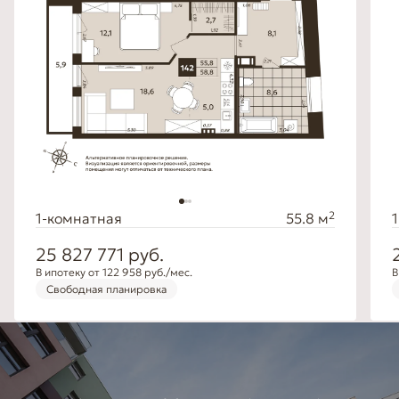
2
1-комнатная
55.8 м
25 827 771
руб.
В ипотеку от 122 958 руб./мес.
В
Свободная планировка